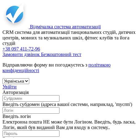
Відмічалка
система автоматизації
CRM система для автоматизації танцювальних студій, дитячих
центрів, мовних та музикальних шкіл, фітнес клубів та йога
студій
+38 097 411-72-96
Замовити дзвінок
Безкоштовний тест
Відправляючи форму ви погоджуєтесь з
політикою
конфіденційності
Увійти
Авторизація
Введіть субдомен (адреса вашої системи, наприклад, 'mycrm')
Введіть логін
Електронна пошта НЕ може бути Логіном. Введіть, будь ласка,
Логін, який був виданий Вам для входу в систему..