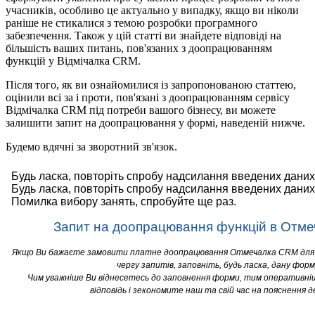
учасників, особливо це актуально у випадку, якщо ви ніколи
раніше не стикалися з темою розробки програмного
забезпечення. Також у цій статті ви знайдете відповіді на
більшість ваших питань, пов'язаних з доопрацюванням
функцій у Відмічалка CRM.
Після того, як ви ознайомилися із запропонованою статтею,
оцінили всі за і проти, пов'язані з доопрацюванням сервісу
Відмічалка CRM під потреби вашого бізнесу, ви можете
залишити запит на доопрацювання у формі, наведеній нижче.
Будемо вдячні за зворотний зв'язок.