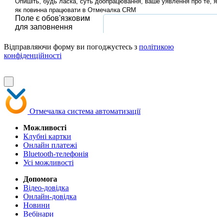
Відправляючи форму ви погоджуєтесь з
політикою
конфіденційності
Отмечалка
система автоматизації
Можливості
Клубні картки
Онлайн платежі
Bluetooth-телефонія
Усі можливості
Допомога
Відео-довідка
Онлайн-довідка
Новини
Вебінари