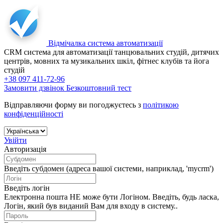
Відмічалка
система автоматизації
CRM система для автоматизації танцювальних студій, дитячих
центрів, мовних та музикальних шкіл, фітнес клубів та йога
студій
+38 097 411-72-96
Замовити дзвінок
Безкоштовний тест
Відправляючи форму ви погоджуєтесь з
політикою
конфіденційності
Увійти
Авторизація
Введіть субдомен (адреса вашої системи, наприклад, 'mycrm')
Введіть логін
Електронна пошта НЕ може бути Логіном. Введіть, будь ласка,
Логін, який був виданий Вам для входу в систему..