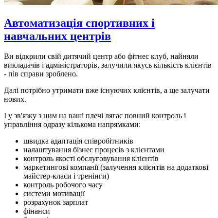
Автоматизація спортивних і
навчальних центрів
Ви відкрили свій дитячий центр або фітнес клуб, найняли
викладачів і адміністраторів, залучили якусь кількість клієнтів
- пів справи зроблено.
Далі потрібно утримати вже існуючих клієнтів, а ще залучати
нових.
І у зв'язку з цим на ваші плечі лягає повний контроль і
управління одразу кількома напрямками:
швидка адаптація співробітників
налаштування бізнес процесів з клієнтами
контроль якості обслуговування клієнтів
маркетингові компанії (залучення клієнтів на додаткові
майстер-класи і тренінги)
контроль робочого часу
системи мотивації
розрахунок зарплат
фінанси