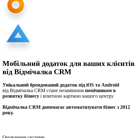
Мобільний додаток для ваших клієнтів
від Відмічалка CRM
Унікальний брендований додаток під iOS та Android
від Відмічалка CRM стане незамінним
помічником в
розвитку бізнесу
і візитною карткою вашого центру
Відмічалка CRM допомагає автоматизувати бізнес з 2012
року.
Оновлення системи