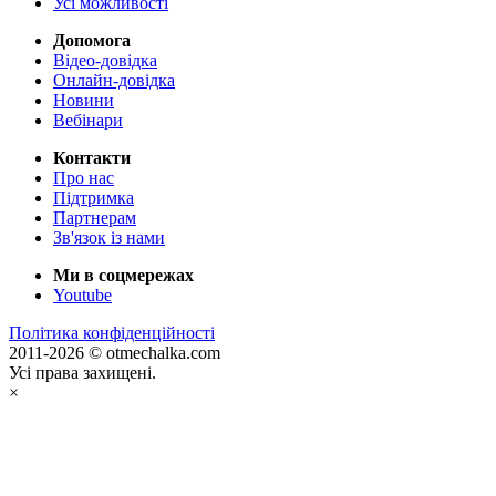
Усі можливості
Допомога
Відео-довідка
Онлайн-довідка
Новини
Вебінари
Контакти
Про нас
Підтримка
Партнерам
Зв'язок із нами
Ми в соцмережах
Youtube
Політика конфіденційності
2011-2026 © otmechalka.com
Усі права захищені.
×