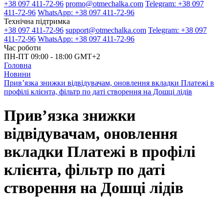
+38 097 411-72-96
promo@otmechalka.com
Telegram: +38 097
411-72-96
WhatsApp: +38 097 411-72-96
Технічна підтримка
+38 097 411-72-96
support@otmechalka.com
Telegram: +38 097
411-72-96
WhatsApp: +38 097 411-72-96
Час роботи
ПН-ПТ 09:00 - 18:00 GMT+2
Головна
Новини
Прив’язка знижки відвідувачам, оновлення вкладки Платежі в
профілі клієнта, фільтр по даті створення на Дошці лідів
Прив’язка знижки
відвідувачам, оновлення
вкладки Платежі в профілі
клієнта, фільтр по даті
створення на Дошці лідів