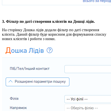
3. Фільтр по даті створення клієнтів на Дошці лідів.
На сторінку Дошка лідів додали фільтр по даті створення
клієнта. Даний фільтр буде корисним для формування списку
нових клієнтів і роботи з ними.