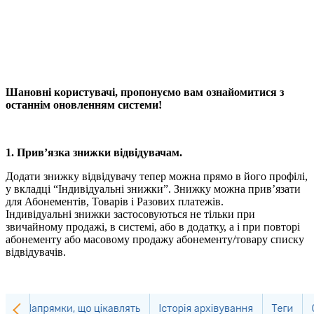
Шановні користувачі, пропонуємо вам ознайомитися з
останнім оновленням системи!
1. Прив’язка знижки відвідувачам.
Додати знижку відвідувачу тепер можна прямо в його профілі,
у вкладці “Індивідуальні знижки”. Знижку можна прив’язати
для Абонементів, Товарів і Разових платежів.
Індивідуальні знижки застосовуються не тільки при
звичайному продажі, в системі, або в додатку, а і при повторі
абонементу або масовому продажу абонементу/товару списку
відвідувачів.