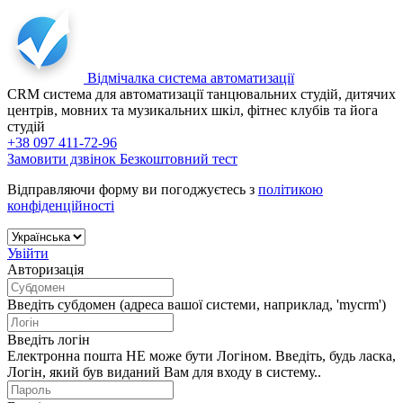
Відмічалка
система автоматизації
CRM система для автоматизації танцювальних студій, дитячих
центрів, мовних та музикальних шкіл, фітнес клубів та йога
студій
+38 097 411-72-96
Замовити дзвінок
Безкоштовний тест
Відправляючи форму ви погоджуєтесь з
політикою
конфіденційності
Увійти
Авторизація
Введіть субдомен (адреса вашої системи, наприклад, 'mycrm')
Введіть логін
Електронна пошта НЕ може бути Логіном. Введіть, будь ласка,
Логін, який був виданий Вам для входу в систему..