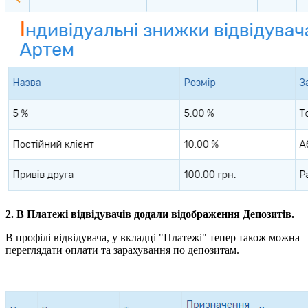
2. В Платежі відвідувачів додали відображення Депозитів.
В профілі відвідувача, у вкладці "Платежі" тепер також можна
переглядати оплати та зарахування по депозитам.