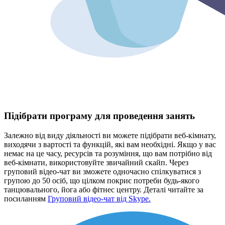
Підібрати програму для проведення занять
Залежно від виду діяльності ви можете підібрати веб-кімнату,
виходячи з вартості та функцій, які вам необхідні. Якщо у вас
немає на це часу, ресурсів та розуміння, що вам потрібно від
веб-кімнати, використовуйте звичайний скайп. Через
груповий відео-чат ви зможете одночасно спілкуватися з
групою до 50 осіб, що цілком покриє потреби будь-якого
танцювального, йога або фітнес центру. Деталі читайте за
посиланням
Груповий відео-чат від Skype.