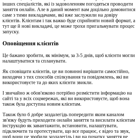
інших спеціалістів, які із задоволенням погодяться проводити
заняття онлайн. Але в даний момент вам доцільно домовитися
саме з тими викладачами, які вже заслужили на довіру
клієнтів. Клієнтам і так важко буде сприйняти новий формат, а
тут ще й нові викладачі, це може трохи пригальмувати процес
запуску.
Оповіщення клієнтів
Це бажано зробити, як мінімум, за 3-5 днів, щоб клієнти могли
налаштуватися та спланувати.
Як сповіщати клієнтів, це ви повинні вирішити самостійно,
виходячи з тих способів спілкування та повідомлень, які ви
використовуєте та до яких клієнти звикли.
І звичайно ж обов'язково потрібно розмістити інформацію на
сайті та у всіх соцмережах, які ви використовуєте, щоб вона
також була доступна новим клієнтам.
Також було б добре заздалегідь попередити яким каналом
зв'язку будуть приходити онлайн заняття та висилати клієнтам
інструкцію як завантажити, встановити, налаштувати,
підключити та протестувати, що все працює, є відео та звук,
щоб вони це зробили заздалегідь і ви на початку заняття не