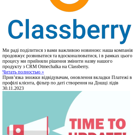
Ми раді поділитися з вами важливою новиною: наша компанія
продовжує розвиватися та вдосконалюватися, і в рамках цього
процесу ми прийняли рішення змінити назву нашого
продукту з CRM Otmechalka на Classberry.
Читать полностью »
Прив’язка знижки відвідувачам, оновлення вкладки Платежі в
профілі клієнта, фільтр по даті створення на Дошці лідів
30.11.2023