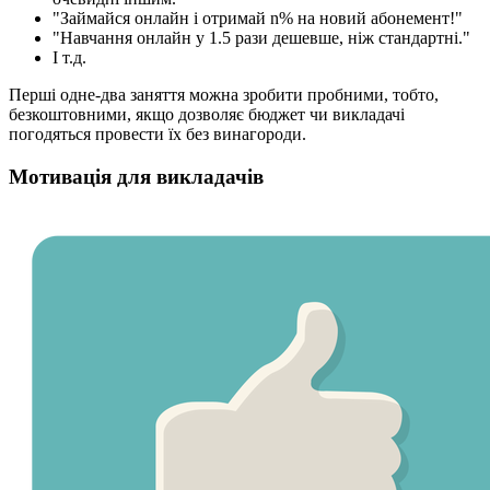
"Займайся онлайн і отримай n% на новий абонемент!"
"Навчання онлайн у 1.5 рази дешевше, ніж стандартні."
І т.д.
Перші одне-два заняття можна зробити пробними, тобто,
безкоштовними, якщо дозволяє бюджет чи викладачі
погодяться провести їх без винагороди.
Мотивація для викладачів