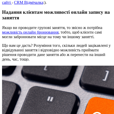
сайті
-
CRM Відмічалка
:).
Надання клієнтам можливості онлайн запису на
заняття
Якщо ви проводите групові заняття, то звісно ж потрібна
можливість онлайн бронювання
, тобто, щоб клієнти самі
могли забронювати місце на тому чи іншому занятті.
Що вам це дасть? Розуміння того, скільки людей зацікавлені у
відвідуванні заняття і відповідно можливість приймати
рішення проводити дане заняття або ж перенести на інший
день, час, тощо.