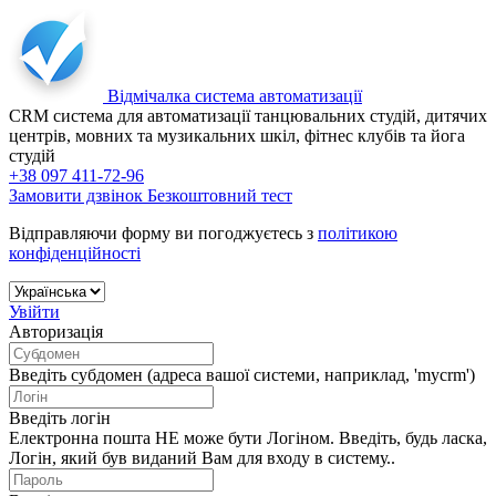
Відмічалка
система автоматизації
CRM система для автоматизації танцювальних студій, дитячих
центрів, мовних та музикальних шкіл, фітнес клубів та йога
студій
+38 097 411-72-96
Замовити дзвінок
Безкоштовний тест
Відправляючи форму ви погоджуєтесь з
політикою
конфіденційності
Увійти
Авторизація
Введіть субдомен (адреса вашої системи, наприклад, 'mycrm')
Введіть логін
Електронна пошта НЕ може бути Логіном. Введіть, будь ласка,
Логін, який був виданий Вам для входу в систему..