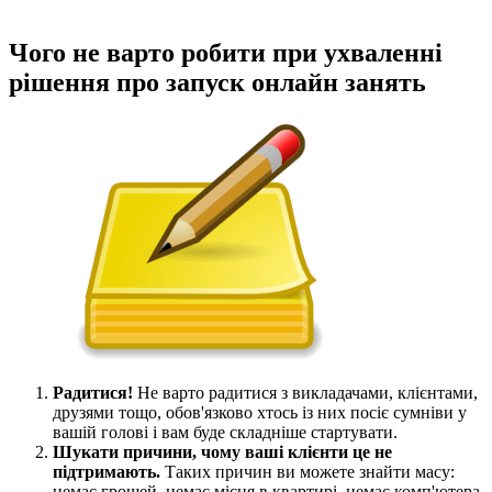
Чого не варто робити при ухваленні
рішення про запуск онлайн занять
Радитися!
Не варто радитися з викладачами, клієнтами,
друзями тощо, обов'язково хтось із них посіє сумніви у
вашій голові і вам буде складніше стартувати.
Шукати причини, чому ваші клієнти це не
підтримають.
Таких причин ви можете знайти масу:
немає грошей, немає місця в квартирі, немає комп'ютера